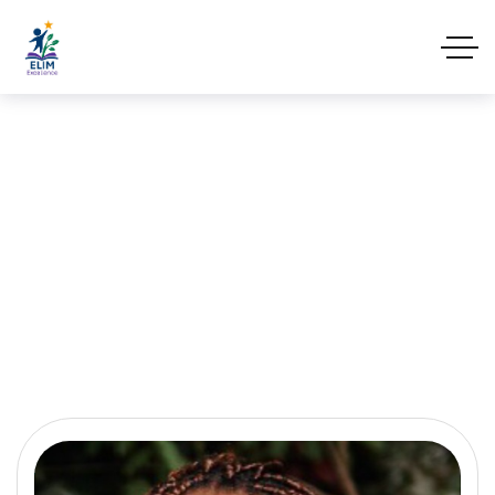
Notre équipe
Trésorière Adjointe