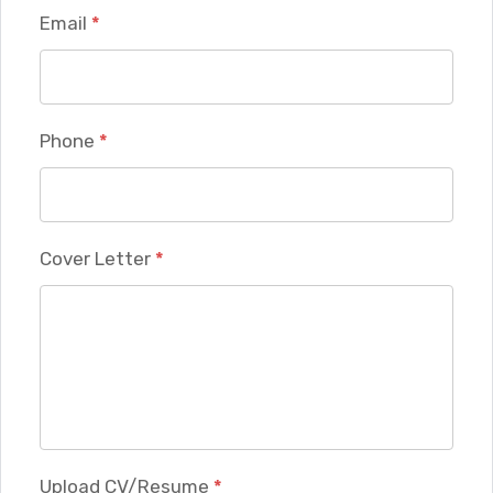
Email
*
Phone
*
Cover Letter
*
Upload CV/Resume
*